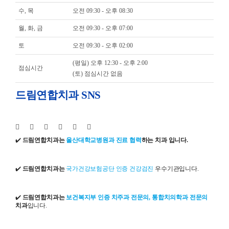
수, 목
오전 09:30 - 오후 08:30
월, 화, 금
오전 09:30 - 오후 07:00
토
오전 09:30 - 오후 02:00
(평일) 오후 12:30 - 오후 2:00
점심시간
(토) 점심시간 없음
드림연합치과 SNS
✔️
드림연합치과는
울산대학교병원과 진료 협력
하는 치과 입니다.
✔️
드림연합치과는
국가건강보험공단 인증 건강검진
우수기관입니다.
✔️
드림연합치과는
보건복지부 인증 치주과 전문의, 통합치의학과 전문의
치과
입니다.