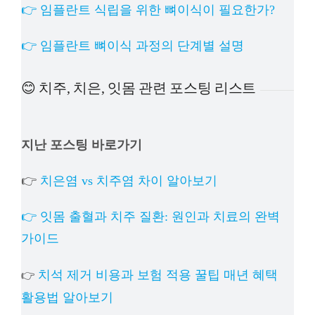
👉 임플란트 식립을 위한 뼈이식이 필요한가?
👉 임플란트 뼈이식 과정의 단계별 설명
😊 치주, 치은, 잇몸 관련 포스팅 리스트
지난 포스팅 바로가기
👉
치은염 vs 치주염 차이 알아보기
👉 잇몸 출혈과 치주 질환: 원인과 치료의 완벽
가이드
치석 제거 비용과 보험 적용 꿀팁 매년 혜택
👉
활용법 알아보기