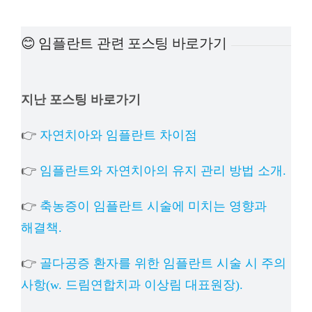
예방진료
😊 임플란트 관련 포스팅 바로가기
치아교정
지난 포스팅 바로가기
상담예약
👉
자연치아와 임플란트 차이점
치과의료정보
👉
임플란트와 자연치아의 유지 관리 방법 소개.
👉
축농증이 임플란트 시술에 미치는 영향과
해결책.
👉
골다공증 환자를 위한 임플란트 시술 시 주의
사항(w. 드림연합치과 이상림 대표원장).