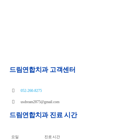
드림연합치과 고객센터
052-260-8275
usdream2875@gmail.com
드림연합치과 진료 시간
요일
진료 시간