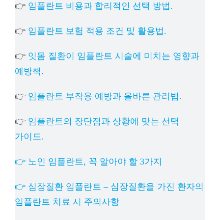
👉
임플란트 비용과 합리적인 선택 방법.
👉
임플란트 보험 적용 조건 및 활용법.
👉
잇몸 질환이 임플란트 시술에 미치는 영향과
예방책.
👉
임플란트 부작용 예방과 올바른 관리법.
👉
임플란트의 장단점과 상황에 맞는 선택
가이드.
👉 노인 임플란트, 꼭 알아야 할 3가지
👉 심장질환 임플란트 – 심장질환을 가진 환자의
임플란트 치료 시 주의사항