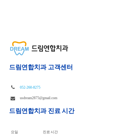
드림연합치과 고객센터
052-260-8275
usdream2875@gmail.com
드림연합치과 진료 시간
요일
진료 시간