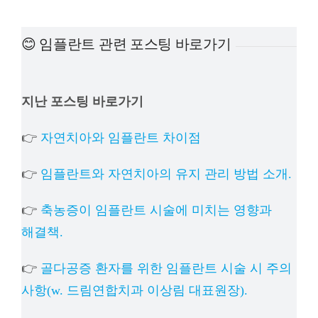
예방진료
😊 임플란트 관련 포스팅 바로가기
치아교정
지난 포스팅 바로가기
상담예약
👉
자연치아와 임플란트 차이점
치과의료정보
👉
임플란트와 자연치아의 유지 관리 방법 소개.
👉
축농증이 임플란트 시술에 미치는 영향과
해결책.
👉
골다공증 환자를 위한 임플란트 시술 시 주의
사항(w. 드림연합치과 이상림 대표원장).