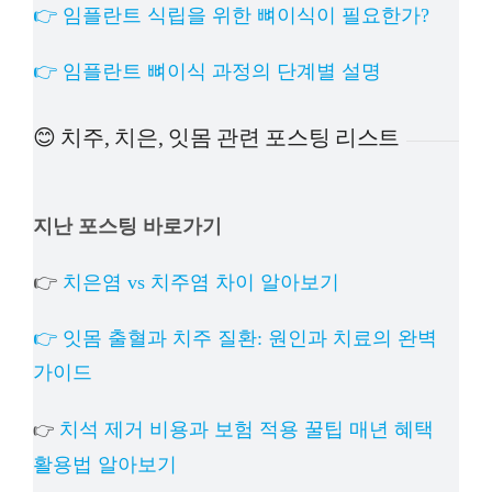
👉 임플란트 식립을 위한 뼈이식이 필요한가?
👉 임플란트 뼈이식 과정의 단계별 설명
😊 치주, 치은, 잇몸 관련 포스팅 리스트
지난 포스팅 바로가기
👉
치은염 vs 치주염 차이 알아보기
👉 잇몸 출혈과 치주 질환: 원인과 치료의 완벽
가이드
치석 제거 비용과 보험 적용 꿀팁 매년 혜택
👉
활용법 알아보기