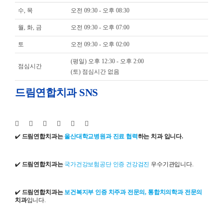
수, 목
오전 09:30 - 오후 08:30
월, 화, 금
오전 09:30 - 오후 07:00
토
오전 09:30 - 오후 02:00
(평일) 오후 12:30 - 오후 2:00
점심시간
(토) 점심시간 없음
드림연합치과 SNS
✔️
드림연합치과는
울산대학교병원과 진료 협력
하는 치과 입니다.
✔️
드림연합치과는
국가건강보험공단 인증 건강검진
우수기관입니다.
✔️
드림연합치과는
보건복지부 인증 치주과 전문의, 통합치의학과 전문의
치과
입니다.