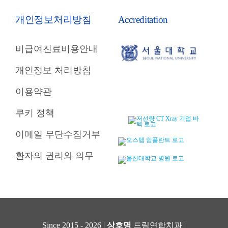
개인정보처리방침
Accreditation
비급여진료비용안내
개인정보 처리방침
이용약관
쿠키 정책
이메일 무단수집거부
환자의 권리와 의무
Since 2015 - 2026 |
상호명
드림연합치과 |