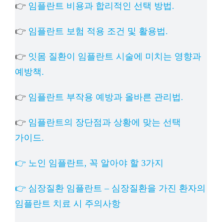
👉
임플란트 비용과 합리적인 선택 방법.
👉
임플란트 보험 적용 조건 및 활용법.
👉
잇몸 질환이 임플란트 시술에 미치는 영향과
예방책.
👉
임플란트 부작용 예방과 올바른 관리법.
👉
임플란트의 장단점과 상황에 맞는 선택
가이드.
👉 노인 임플란트, 꼭 알아야 할 3가지
👉 심장질환 임플란트 – 심장질환을 가진 환자의
임플란트 치료 시 주의사항