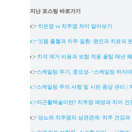
지난 포스팅 바로가기
👉
치은염 vs 치주염 차이 알아보기
👉 잇몸 출혈과 치주 질환: 원인과 치료의 
치석 제거 비용과 보험 적용 꿀팁 매년 
👉
👉
스케일링 주기, 중요성- ‘스케일링 하지
👉스케일링 주의 사항 및 시린 증상 관리 |
👉치근활택술이란? 치주염 예방과 치아 건
👉
당뇨와 치주염의 상관관계: 치주 건강과