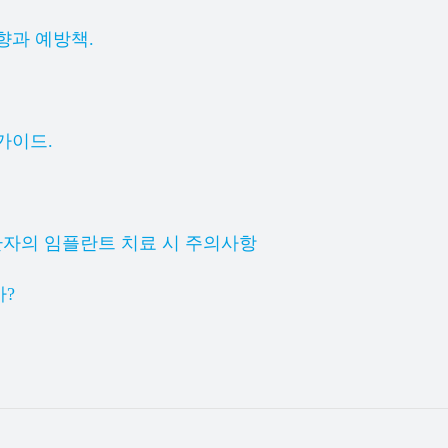
향과 예방책.
가이드.
환자의 임플란트 치료 시 주의사항
가?