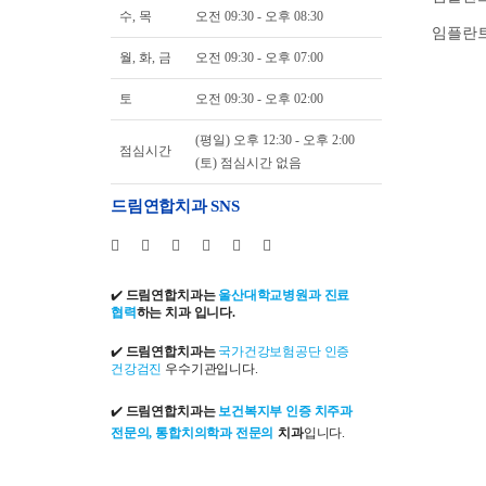
수, 목
오전 09:30 - 오후 08:30
임플란트
월, 화, 금
오전 09:30 - 오후 07:00
토
오전 09:30 - 오후 02:00
(평일) 오후 12:30 - 오후 2:00
점심시간
(토) 점심시간 없음
드림연합치과 SNS
✔️
드림연합치과는
울산대학교병원과 진료
협력
하는 치과 입니다.
✔️
드림연합치과는
국가건강보험공단 인증
건강검진
우수기관입니다.
✔️
드림연합치과는
보건복지부 인증 치주과
전문의, 통합치의학과 전문의
치과
입니다.