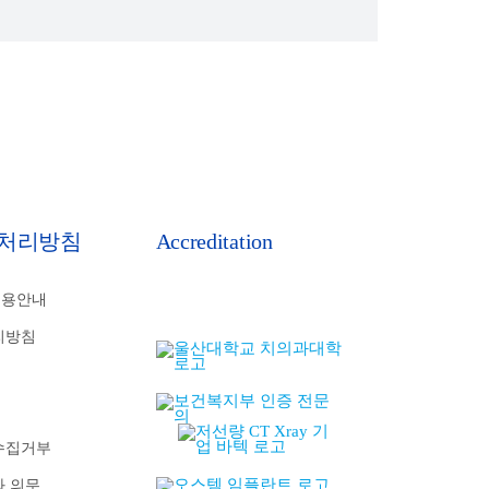
처리방침
Accreditation
비용안내
리방침
수집거부
와 의무