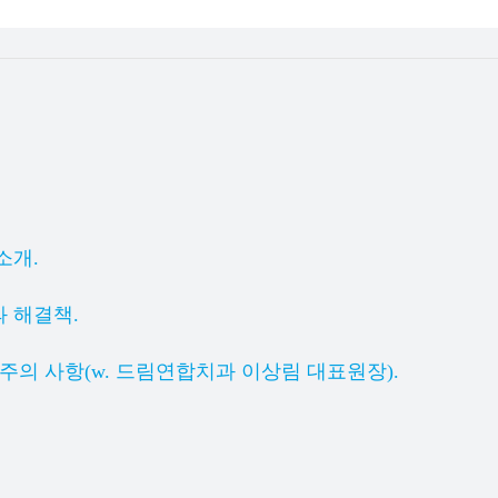
소개.
 해결책.
주의 사항(w. 드림연합치과 이상림 대표원장).