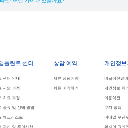
 타입: 어떤 차이가 있을까요?
 임플란트 센터
상담 예약
개인정보
 센터 안내
빠른 상담예약
비급여진료
 시술 과정
빠른 예약하기
개인정보 처
 치료 과정
이용약관
 종류 및 선택 방법
쿠키 정책
트 체크리스트
이메일 무단
 관리 및 주의사항
환자의 권리