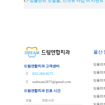
임플란트 보철물, 스크류 타입 vs 시멘트
👉
울산
임플란트
드림연합치과 고객센터
임플란트
052-260-8275
임플란트
usdream2875@gmail.com
임플란트
드림연합치과 진료 시간
임플란
요일
진료 시간
임플란트