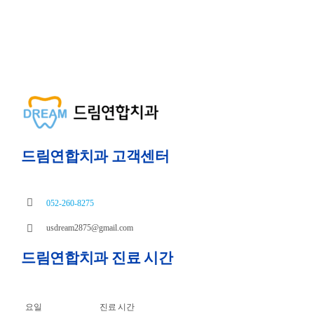
드림연합치과 고객센터
052-260-8275
usdream2875@gmail.com
드림연합치과 진료 시간
요일
진료 시간