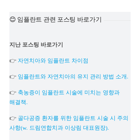
예방진료
😊 임플란트 관련 포스팅 바로가기
치아교정
지난 포스팅 바로가기
상담예약
👉
자연치아와 임플란트 차이점
치과의료정보
👉
임플란트와 자연치아의 유지 관리 방법 소개.
👉
축농증이 임플란트 시술에 미치는 영향과
해결책.
👉
골다공증 환자를 위한 임플란트 시술 시 주의
사항(w. 드림연합치과 이상림 대표원장).