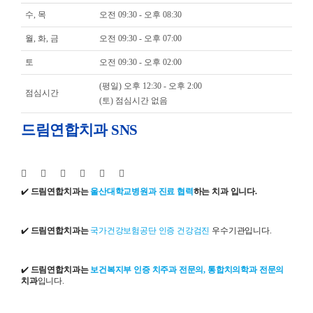
수, 목
오전 09:30 - 오후 08:30
월, 화, 금
오전 09:30 - 오후 07:00
토
오전 09:30 - 오후 02:00
(평일) 오후 12:30 - 오후 2:00
점심시간
(토) 점심시간 없음
드림연합치과 SNS
✔️
드림연합치과는
울산대학교병원과 진료 협력
하는 치과 입니다.
✔️
드림연합치과는
국가건강보험공단 인증 건강검진
우수기관입니다.
✔️
드림연합치과는
보건복지부 인증 치주과 전문의, 통합치의학과 전문의
치과
입니다.