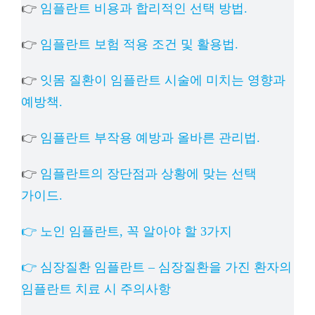
👉
임플란트 비용과 합리적인 선택 방법.
👉
임플란트 보험 적용 조건 및 활용법.
👉
잇몸 질환이 임플란트 시술에 미치는 영향과
예방책.
👉
임플란트 부작용 예방과 올바른 관리법.
👉
임플란트의 장단점과 상황에 맞는 선택
가이드.
👉 노인 임플란트, 꼭 알아야 할 3가지
👉 심장질환 임플란트 – 심장질환을 가진 환자의
임플란트 치료 시 주의사항