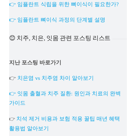
👉 임플란트 식립을 위한 뼈이식이 필요한가?
👉 임플란트 뼈이식 과정의 단계별 설명
😊 치주, 치은, 잇몸 관련 포스팅 리스트
지난 포스팅 바로가기
👉
치은염 vs 치주염 차이 알아보기
👉 잇몸 출혈과 치주 질환: 원인과 치료의 완벽
가이드
치석 제거 비용과 보험 적용 꿀팁 매년 혜택
👉
활용법 알아보기