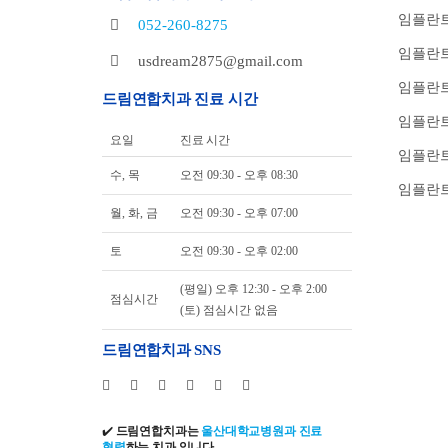
임플란트
052-260-8275
임플란트
usdream2875@gmail.com
임플란트
드림연합치과 진료 시간
임플란
요일
진료 시간
임플란트
수, 목
오전 09:30 - 오후 08:30
임플란트
월, 화, 금
오전 09:30 - 오후 07:00
토
오전 09:30 - 오후 02:00
(평일) 오후 12:30 - 오후 2:00
점심시간
(토) 점심시간 없음
드림연합치과 SNS
✔️
드림연합치과는
울산대학교병원과 진료
협력
하는 치과 입니다.