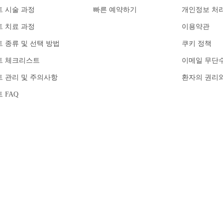
 시술 과정
빠른 예약하기
개인정보 처
 치료 과정
이용약관
 종류 및 선택 방법
쿠키 정책
트 체크리스트
이메일 무단
 관리 및 주의사항
환자의 권리
 FAQ