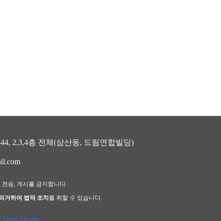
, 2,3,4층 전체(삼산동, 드림연합빌딩)
il.com
, 전송, 게시를 금지합니다.
 의거하여 법적 조치
를 취할 수 있습니다.
y
TeraGrowth