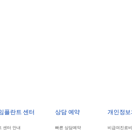
 임플란트 센터
상담 예약
개인정보
 센터 안내
빠른 상담예약
비급여진료