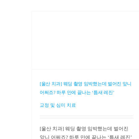
[울산 치과] 웨딩 촬영 임박했는데 벌어진 앞니
어쩌죠? 하루 만에 끝나는 ‘틈새 레진’
교정 및 심미 치료
[울산 치과] 웨딩 촬영 임박했는데 벌어진
앞니 어쩌죠? 하루 만에 끝나는 ‘틈새 레진’