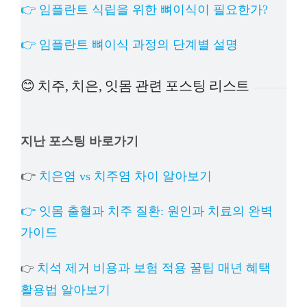
👉 임플란트 식립을 위한 뼈이식이 필요한가?
👉 임플란트 뼈이식 과정의 단계별 설명
😊 치주, 치은, 잇몸 관련 포스팅 리스트
지난 포스팅 바로가기
👉
치은염 vs 치주염 차이 알아보기
👉 잇몸 출혈과 치주 질환: 원인과 치료의 완벽
가이드
치석 제거 비용과 보험 적용 꿀팁 매년 혜택
👉
활용법 알아보기