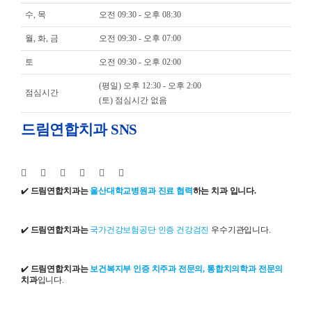
수, 목
오전 09:30 - 오후 08:30
월, 화, 금
오전 09:30 - 오후 07:00
토
오전 09:30 - 오후 02:00
(평일) 오후 12:30 - 오후 2:00
점심시간
(토) 점심시간 없음
드림연합치과 SNS
✔️
드림연합치과는
울산대학교병원과 진료 협력
하는 치과 입니다.
✔️
드림연합치과는
국가건강보험공단 인증 건강검진
우수기관입니다.
✔️
드림연합치과는
보건복지부 인증 치주과 전문의, 통합치의학과 전문의
치과
입니다.