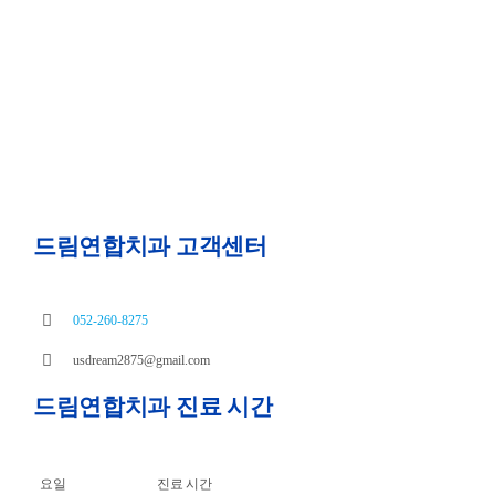
드림연합치과 고객센터
052-260-8275
usdream2875@gmail.com
드림연합치과 진료 시간
요일
진료 시간