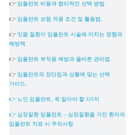
👉
임플란트 비용과 합리적인 선택 방법.
👉
임플란트 보험 적용 조건 및 활용법.
👉
잇몸 질환이 임플란트 시술에 미치는 영향과
예방책.
👉
임플란트 부작용 예방과 올바른 관리법.
👉
임플란트의 장단점과 상황에 맞는 선택
가이드.
👉 노인 임플란트, 꼭 알아야 할 3가지
👉 심장질환 임플란트 – 심장질환을 가진 환자의
임플란트 치료 시 주의사항