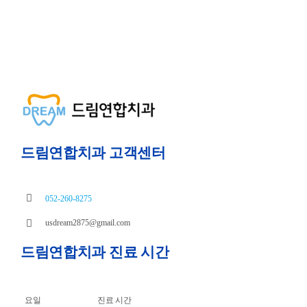
드림연합치과 고객센터
052-260-8275
usdream2875@gmail.com
드림연합치과 진료 시간
요일
진료 시간