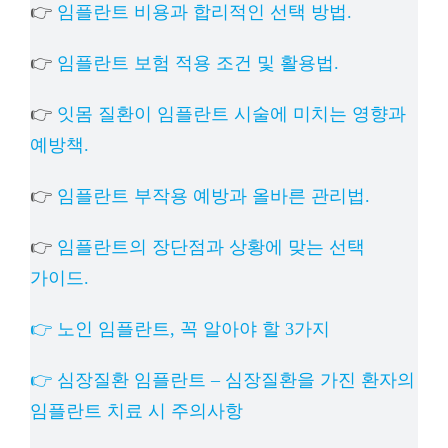
👉
임플란트 비용과 합리적인 선택 방법.
👉
임플란트 보험 적용 조건 및 활용법.
👉
잇몸 질환이 임플란트 시술에 미치는 영향과
예방책.
👉
임플란트 부작용 예방과 올바른 관리법.
👉
임플란트의 장단점과 상황에 맞는 선택
가이드.
👉 노인 임플란트, 꼭 알아야 할 3가지
👉 심장질환 임플란트 – 심장질환을 가진 환자의
임플란트 치료 시 주의사항