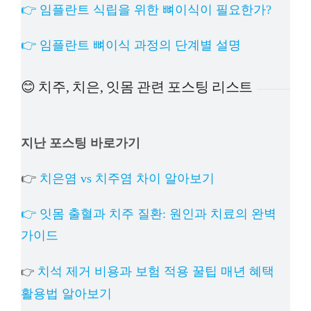
👉 임플란트 식립을 위한 뼈이식이 필요한가?
👉 임플란트 뼈이식 과정의 단계별 설명
😊 치주, 치은, 잇몸 관련 포스팅 리스트
지난 포스팅 바로가기
👉
치은염 vs 치주염 차이 알아보기
👉 잇몸 출혈과 치주 질환: 원인과 치료의 완벽
가이드
치석 제거 비용과 보험 적용 꿀팁 매년 혜택
👉
활용법 알아보기