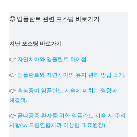
예방진료
😊 임플란트 관련 포스팅 바로가기
치아교정
지난 포스팅 바로가기
상담예약
👉
자연치아와 임플란트 차이점
치과의료정보
👉
임플란트와 자연치아의 유지 관리 방법 소개.
👉
축농증이 임플란트 시술에 미치는 영향과
해결책.
👉
골다공증 환자를 위한 임플란트 시술 시 주의
사항(w. 드림연합치과 이상림 대표원장).