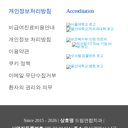
개인정보처리방침
Accreditation
비급여진료비용안내
개인정보 처리방침
이용약관
쿠키 정책
이메일 무단수집거부
환자의 권리와 의무
Since 2015 - 2026 |
상호명
드림연합치과 |