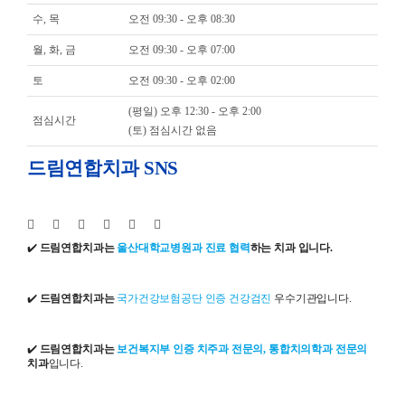
수, 목
오전 09:30 - 오후 08:30
월, 화, 금
오전 09:30 - 오후 07:00
토
오전 09:30 - 오후 02:00
(평일) 오후 12:30 - 오후 2:00
점심시간
(토) 점심시간 없음
드림연합치과 SNS
✔️
드림연합치과는
울산대학교병원과 진료 협력
하는 치과 입니다.
✔️
드림연합치과는
국가건강보험공단 인증 건강검진
우수기관입니다.
✔️
드림연합치과는
보건복지부 인증 치주과 전문의, 통합치의학과 전문의
치과
입니다.