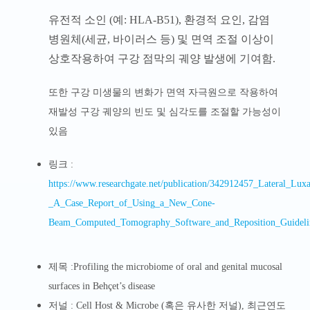
유전적 소인 (예: HLA-B51), 환경적 요인, 감염
병원체(세균, 바이러스 등) 및 면역 조절 이상이
상호작용하여 구강 점막의 궤양 발생에 기여함.
또한 구강 미생물의 변화가 면역 자극원으로 작용하여
재발성 구강 궤양의 빈도 및 심각도를 조절할 가능성이
있음
링크 :
https://www.researchgate.net/publication/342912457_Lateral_Luxa
_A_Case_Report_of_Using_a_New_Cone-
Beam_Computed_Tomography_Software_and_Reposition_Guideli
제목 :
Profiling the microbiome of oral and genital mucosal
surfaces in Behçet’s disease
저널 : Cell Host & Microbe (혹은 유사한 저널), 최근연도