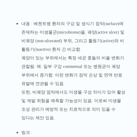
내용 :
베첸트병 환자의 구강 및 생식기 점막(surface)에
존재하는 미생물군(microbiome)을, 궤양(active ulcer) 및
비궤양 (non-ulcerated) 부위, 그리고 활동기(active)와 비
활동기(inactive) 환자 간 비교함.
궤양이 있는 부위에서는 특정 세균 종들의 비율 변화가
관찰됨. 예: 일부 구강 commensal 또는 병원균이 궤양
부위에서 증가함. 이런 변화가 점막 손상 및 면역 반응
유발에 연관될 수 있음.
또한, 비궤양 점막에서도 미생물 구성 차이가 있어 활성
및 재발 위험을 예측할 가능성이 있음. 이로써 미생물
조성 관리가 예방적 또는 치료적으로 의미 있을 수
있다는 제안 있음.
링크 :