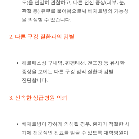
도)을 면밀히 관찰하고, 다른 전신 증상(피부, 눈,
관절 등) 유무를 물어봄으로써 베체트병의 가능성
을 의심할 수 있습니다.
2. 다른 구강 질환과의 감별
헤르페스성 구내염, 편평태선, 천포창 등 유사한
증상을 보이는 다른 구강 점막 질환과 감별
진단합니다
.
3. 신속한 상급병원 의뢰
베체트병이 강하게 의심될 경우, 환자가 적절한 시
기에 전문적인 진료를 받을 수 있도록 대학병원이