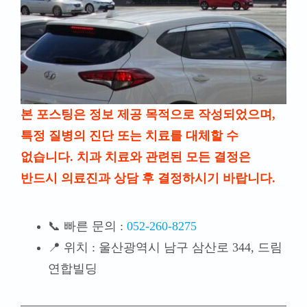
본 포스팅은 정보 제공 목적으로 작성되었으며,
특정 질병의 진단 또는 치료를 대체할 수
없습니다. 치과 치료와 관련된 모든 결정은
반드시 의료진과 상담 후 결정하시기 바랍니다.
📞 빠른 문의 :
052-260-8275
📍 위치 : 울산광역시 남구 삼산로 344, 드림
연합빌딩