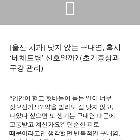
예방진료
치아교정
[울산 치과] 낫지 않는 구내염, 혹시
상담예약
‘베체트병’ 신호일까? (초기증상과
치과의료정보
구강 관리)
“입안이 헐고 혓바늘이 돋는 일이 너무
잦으신가요? 약을 발라도 잘 낫지 않고,
나았다 싶으면 또 생기는 구내염 때문에
고통받고 계신가요?” 단순한 피로
때문이라고만 생각했던 반복적인 구내염,