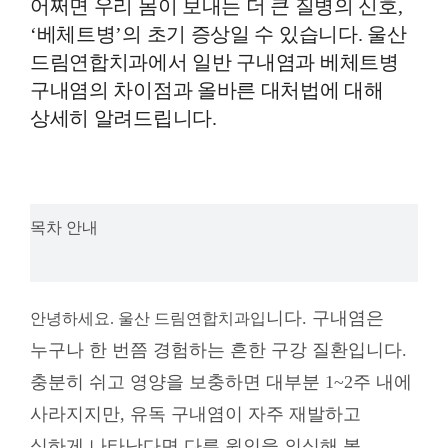
어쩌면 우리 몸이 보내는 더 큰 질병의 신호,
‘베체트병’의 초기 증상일 수 있습니다. 울산
드림연합치과에서 일반 구내염과 베체트병
구내염의 차이점과 올바른 대처법에 대해
상세히 알려드립니다.
목차 안내
니다. 구내염은
안녕하세요. 울산 드림연합치과입
누구나 한 번쯤 경험하는 흔한 구강 질환입니다.
충분히 쉬고 영양을 보충하면 대부분 1~2주 내에
사라지지만, 유독 구내염이 자주 재발하고
심하게 나타난다면 다른 원인을 의심해 볼