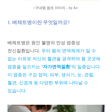
<구내염 참조 이미지 – by Ai
>
1. 베체트병이란 무엇일까요?
베체트병은 원인 불명의 만성 염증성
전신질환입니다.
우리 몸의 면역체계가 알 수
없는 이유로 자신의 혈관을 공격하여 몸 곳곳에
염증을 일으키는
‘자가면역질환’
의 일종입니다.
이 염증은 구강 점막, 피부, 생식기, 눈, 관절,
혈관, 신경계 등 다양한 부위에 나타날 수
있습니다.