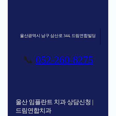
울산광역시 남구 삼산로 344, 드림연합빌딩
📞
052-260-8275
울산 임플란트 치과 상담신청 |
드림연합치과