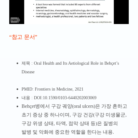
“참고 문서”
제목 : Oral Health and Its Aetiological Role in Behçet’s
Disease
PMID: Frontiers in Medicine, 2021
내용 :
DOI:10.1590/0103-6440202003069
Behçet병에서 구강 궤양(oral ulcers)은 가장 흔하고
초기 증상 중 하나이며, 구강 건강(구강 미생물군,
구강 위생 상태, 타액, 점막 상태 등)은 질병의
발병 및 악화에 중요한 역할을 한다는 내용.