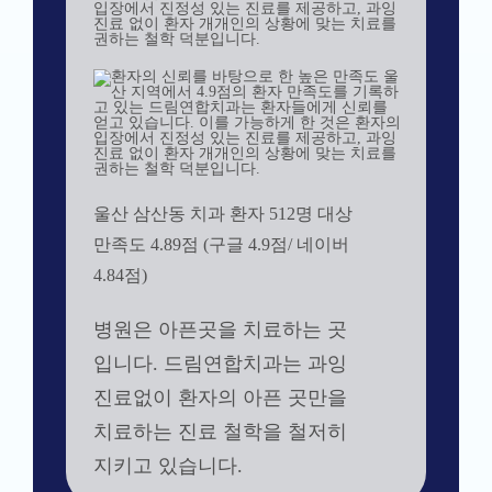
울산 삼산동 치과 환자 512명 대상
만족도 4.89점 (구글 4.9점/ 네이버
4.84점)
병원은 아픈곳을 치료하는 곳
입니다. 드림연합치과는 과잉
진료없이 환자의 아픈 곳만을
치료하는 진료 철학을 철저히
지키고 있습니다.