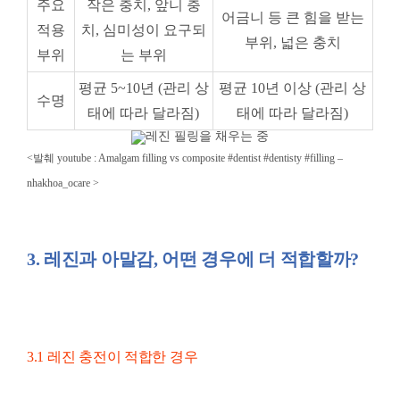
<발췌 youtube :
Amalgam filling vs composite #dentist #dentisty #filling –
nhakhoa_ocare >
3. 레진과 아말감, 어떤 경우에 더 적합할까?
3.1 레진 충전이 적합한 경우
심미성이 중요한 경우 :
앞니 충치나 눈에 잘
띄는 부위의 충치 치료 시
충치 크기가 작은 경우 :
미세한 충치나 초기
충치 치료 시
치아 삭제량을 최소화하고 싶은 경우 :
치아