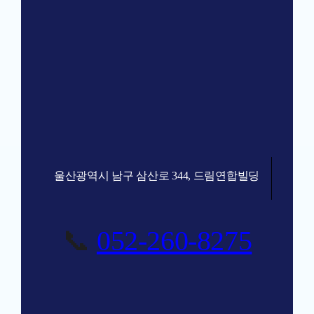
울산광역시 남구 삼산로 344, 드림연합빌딩
📞
052-260-8275
울산 임플란트 치과 상담신청 |
드림연합치과