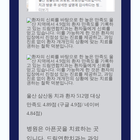
울산 삼산동 치과 환자 512명 대상
만족도 4.89점 (구글 4.9점/ 네이버
4.84점)
병원은 아픈곳을 치료하는 곳
입니다. 드림연합치과는 과잉
진료없이 환자의 아픈 곳만을
치료하는 진료 철학을 철저히
지키고 있습니다.