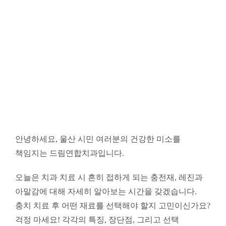
안녕하세요, 울산 시민 여러분의 건강한 미소를
책임지는 드림연합치과입니다.
오늘은 치과 치료 시 흔히 접하게 되는 충전재, 레진과
아말감에 대해 자세히 알아보는 시간을 갖겠습니다.
충치 치료 후 어떤 재료를 선택해야 할지 고민이신가요?
걱정 마세요! 각각의 특징, 장단점, 그리고 선택
기준까지 꼼꼼하게 비교 분석하여 여러분의 현명한
선택을 돕겠습니다.
충치 치료는 단순히 충치를 제거하는 것에서 끝나지
않습니다. 충치를 제거한 자리에 어떤 재료로 채워
넣느냐에 따라 치아의 기능, 수명, 심미성 등이 달라질