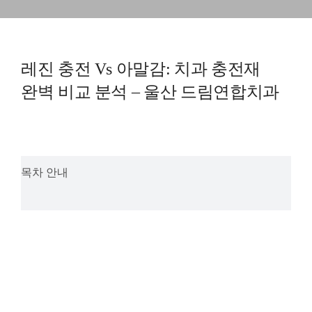
예방진료
치아교정
레진 충전 Vs 아말감: 치과 충전재
완벽 비교 분석 – 울산 드림연합치과
상담예약
치과의료정보
목차 안내