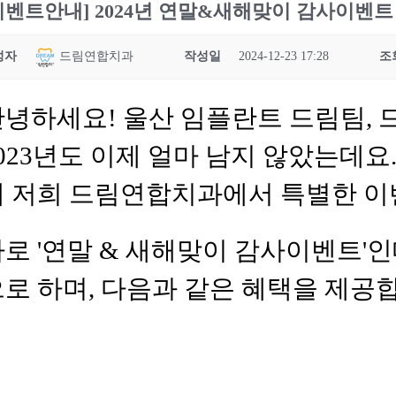
이벤트안내] 2024년 연말&새해맞이 감사이벤트 
성자
드림연합치과
작성일
2024-12-23 17:28
조
안녕하세요! 울산 임플란트 드림팀,
023년도 이제 얼마 남지 않았는데
해 저희 드림연합치과에서 특별한 이
로 '연말 & 새해맞이 감사이벤트'인
로 하며, 다음과 같은 혜택을 제공