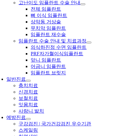
고난이도 임플란트 수술 안내
전체 임플란트
뼈 이식 임플란트
상악동 거상술
무치악 임플란트
임플란트 재수술
임플란트 수술 안내 및 치료과정
의식하진정 수면 임플란트
PRF자가혈이식임플란트
앞니 임플란트
어금니 임플란트
임플란트 브릿지
일반진료
충치치료
신경치료
보철치료
잇몸치료
사랑니 발치
예방진료
구강검진 | 국가건강검진 우수기관
스케일링