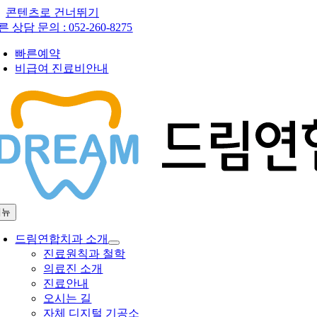
콘텐츠로 건너뛰기
른 상담 문의 :
052-260-8275
빠른예약
비급여 진료비안내
메뉴
드림연합치과 소개
진료원칙과 철학
의료진 소개
진료안내
오시는 길
자체 디지털 기공소