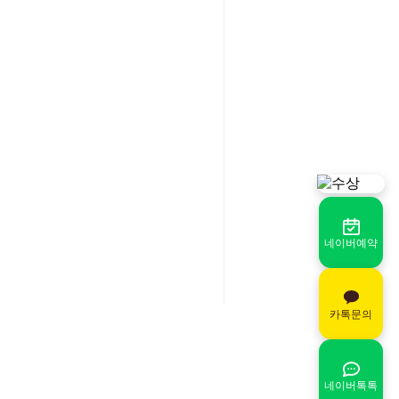
네이버예약
카톡문의
네이버톡톡