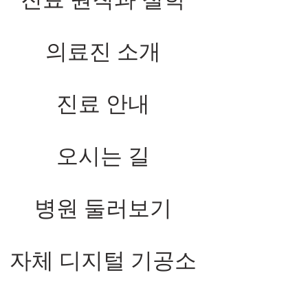
의료진 소개
진료 안내
오시는 길
병원 둘러보기
자체 디지털 기공소