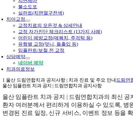
치면세마
불소도포
실란트(치면열구전색)
치아교정
교정치료의 모든것 & 상세안내
교정 자가진단 체크리스트 (13가지 사례)
어린이 예방교정(매복치, 주걱턱 등)
유형별 교정(덧니, 돌출입 등)
임플란트/보철 전 교정
상담예약
네이버 예약
치과의료정보
1 울산 드림연합치과 공지사항 | 치과 진료 및 주요 안내
드림연
울산 임플란트 치과 공지 | 드림연합치과
공지사항
울산 임플란트 치과 공지 | 드림연합치과의 최신 
환자 여러분께서 편리하게 이용하실 수 있도록, 병
변경된 진료 일정, 신규 서비스, 이벤트 정보 등을 