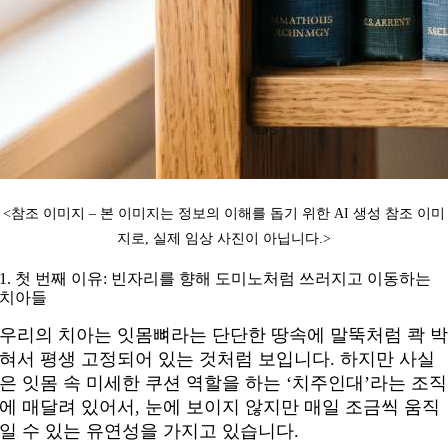
<참조 이미지 – 본 이미지는 정보의 이해를 돕기 위한 AI 생성 참조 이미
지로, 실제 임상 사진이 아닙니다.
>
1. 첫 번째 이유: 빈자리를 향해 도미노처럼 쓰러지고 이동하는
치아들
우리의 치아는 잇몸뼈라는 단단한 땅속에 말뚝처럼 콱 
혀서 평생 고정되어 있는 것처럼 보입니다. 하지만 사실
은 잇몸 속 미세한 쿠션 역할을 하는 ‘치주인대’라는 조직
에 매달려 있어서, 눈에 보이지 않지만 매일 조금씩 움직
일 수 있는 유연성을 가지고 있습니다.