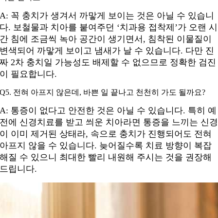
A: 꼭 충치가 생겨서 까맣게 보이는 것은 아닐 수 있습니
다. 보철물과 치아를 붙여주던 ‘치과용 접착제’가 오랜 시
간 침에 조금씩 녹아 공간이 생기면서, 침착된 이물질이
변색되어 까맣게 보이고 냄새가 날 수 있습니다. 다만 진
짜 2차 충치일 가능성도 배제할 수 없으므로 정확한 검진
이 필요합니다.
Q5. 전혀 아프지 않은데, 바쁜 일 끝나고 천천히 가도 될까요?
A:
통증이 없다고 안전한 것은 아닐 수 있습니다. 특히 예
전에 신경치료를 받고 씌운 치아라면 통증을 느끼는 신
이 이미 제거된 상태라, 속으로 충치가 진행되어도 전혀
아프지 않을 수 있습니다. 늦어질수록 치료 방향이 복잡
해질 수 있으니 최대한 빨리 내원해 주시는 것을 권장해
드립니다.