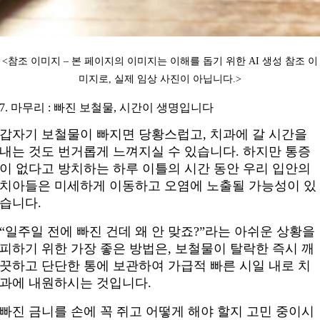
<참조 이미지 – 본 페이지의 이미지는 이해를 돕기 위한 AI 생성 참조 이
미지로, 실제 임상 사진이 아닙니다.
>
7. 마무리 : 빠진 보철물, 시간이 생명입니다
갑자기 보철물이 빠지면 당황스럽고, 치과에 갈 시간을
내는 것도 번거롭게 느껴지실 수 있습니다. 하지만 통증
이 없다고 방치하는 하루 이틀의 시간 동안 우리 입안의
치아들은 미세하게 이동하고 오염에 노출될 가능성이 있
습니다.
“일주일 전에 빠진 건데 왜 안 맞죠?”라는 아쉬운 상황을
피하기 위한 가장 좋은 방법은, 보철물이 탈락한 즉시 깨
끗하고 단단한 통에 보관하여 가급적 빠른 시일 내로 치
과에 내원하시는 것입니다.
빠진 금니를 손에 꼭 쥐고 어떻게 해야 할지 고민 중이시