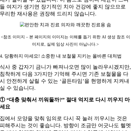
들 여지가 생기면 장기적인 치아 건강에 좋지 않으므로
무리한 재사용은 권장해 드리지 않습니다.
<참조 이미지 – 본 페이지의 이미지는 이해를 돕기 위한 AI 생성 참조 이
미지로, 실제 임상 사진이 아닙니다.
>
4. 당황하지 마세요! 소중한 내 보철물 지키는 올바른 대처법
식사 중 갑자기 금니가 빠져나오면 많이 놀라우시겠지만
침착하게 다음 3가지만 기억해 주시면 기존 보철물을 다
시 안전하게 살릴 수 있는 ‘골든타임’을 현명하게 지켜내
실 수 있습니다.
① “대충 맞춰서 끼워둘까?” 절대 억지로 다시 끼우지 마
세요
집에서 모양을 맞춰 임의로 다시 꾹 눌러 끼우시는 것은
피해주시는 것이 좋습니다. 방향이 조금만 어긋나도 헬