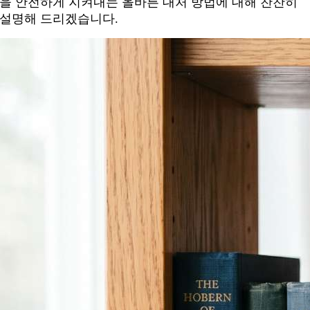
을 안전하게 지켜내는 올바른 대처 방법에 대해 찬찬히
설명해 드리겠습니다.