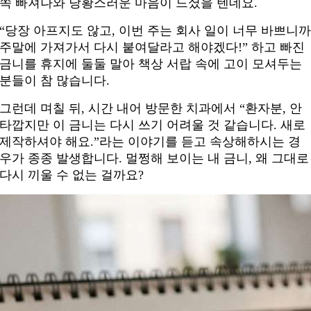
쏙 빠져나와 당황스러운 마음이 드셨을 텐데요.
“당장 아프지도 않고, 이번 주는 회사 일이 너무 바쁘니
주말에 가져가서 다시 붙여달라고 해야겠다!” 하고 빠진
금니를 휴지에 둘둘 말아 책상 서랍 속에 고이 모셔두는
분들이 참 많습니다.
그런데 며칠 뒤, 시간 내어 방문한 치과에서 “환자분, 안
타깝지만 이 금니는 다시 쓰기 어려울 것 같습니다. 새로
제작하셔야 해요.”라는 이야기를 듣고 속상해하시는 경
우가 종종 발생합니다. 멀쩡해 보이는 내 금니, 왜 그대로
다시 끼울 수 없는 걸까요?