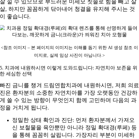
잘 낄 수 있으므로 부드러운 미세모 칫솔로 힘을 빼고 살
살, 하지만 꼼꼼하게 닦아내어 청결을 유지해 주시는 것
이 좋습니다.
<참조 이미지 – 본 페이지의 이미지는 이해를 돕기 위한 AI 생성 참조 이
미지로, 실제 임상 사진이 아닙니다.
>
5. 치과에 내원하시면 이렇게 도와드립니다: 자연치아 보존을 위
한 세심한 선택
빠진 금니를 챙겨 드림연합치과에 내원하시면, 저희 의
진은 환자분의 소중한 자연치아를 가장 오랫동안 건강하
게 쓸 수 있는 방향이 무엇인지 함께 고민하며 다음의 과
정을 거치게 됩니다.
정밀한 상태 확인과 진단: 먼저 환자분께서 가져오
신 보철물을 육안뿐만 아니라 정밀 확대경(루페) 등
을 통해 꼼꼼히 살핍니다. 가장자리 부분이 미세하