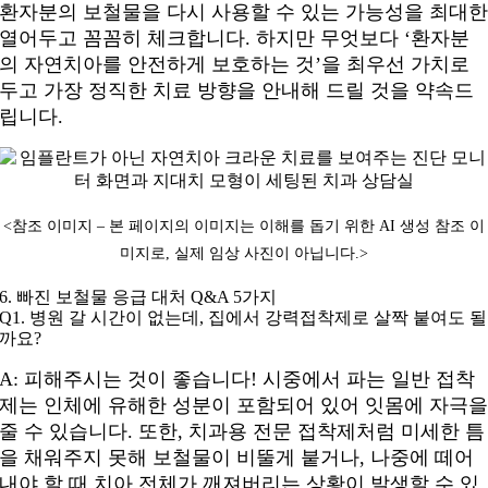
환자분의 보철물을 다시 사용할 수 있는 가능성을 최대
열어두고 꼼꼼히 체크합니다. 하지만 무엇보다 ‘환자분
의 자연치아를 안전하게 보호하는 것’을 최우선 가치로
두고 가장 정직한 치료 방향을 안내해 드릴 것을 약속드
립니다.
<참조 이미지 – 본 페이지의 이미지는 이해를 돕기 위한 AI 생성 참조 이
미지로, 실제 임상 사진이 아닙니다.
>
6. 빠진 보철물 응급 대처 Q&A 5가지
Q1. 병원 갈 시간이 없는데, 집에서 강력접착제로 살짝 붙여도 될
까요?
A: 피해주시는 것이 좋습니다! 시중에서 파는 일반 접착
제는 인체에 유해한 성분이 포함되어 있어 잇몸에 자극
줄 수 있습니다. 또한, 치과용 전문 접착제처럼 미세한 틈
을 채워주지 못해 보철물이 비뚤게 붙거나, 나중에 떼어
내야 할 때 치아 전체가 깨져버리는 상황이 발생할 수 있