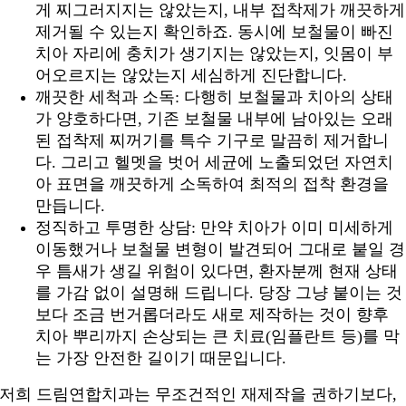
게 찌그러지지는 않았는지, 내부 접착제가 깨끗하게
제거될 수 있는지 확인하죠. 동시에 보철물이 빠진
치아 자리에 충치가 생기지는 않았는지, 잇몸이 부
어오르지는 않았는지 세심하게 진단합니다.
깨끗한 세척과 소독: 다행히 보철물과 치아의 상태
가 양호하다면, 기존 보철물 내부에 남아있는 오래
된 접착제 찌꺼기를 특수 기구로 말끔히 제거합니
다. 그리고 헬멧을 벗어 세균에 노출되었던 자연치
아 표면을 깨끗하게 소독하여 최적의 접착 환경을
만듭니다.
정직하고 투명한 상담: 만약 치아가 이미 미세하게
이동했거나 보철물 변형이 발견되어 그대로 붙일 경
우 틈새가 생길 위험이 있다면, 환자분께 현재 상태
를 가감 없이 설명해 드립니다. 당장 그냥 붙이는 것
보다 조금 번거롭더라도 새로 제작하는 것이 향후
치아 뿌리까지 손상되는 큰 치료(임플란트 등)를 막
는 가장 안전한 길이기 때문입니다.
저희 드림연합치과는 무조건적인 재제작을 권하기보다,