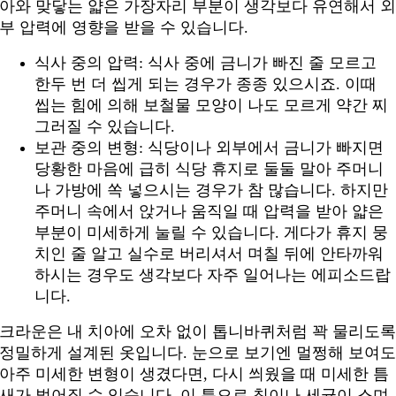
아와 맞닿는 얇은 가장자리 부분이 생각보다 유연해서 
부 압력에 영향을 받을 수 있습니다.
식사 중의 압력: 식사 중에 금니가 빠진 줄 모르고
한두 번 더 씹게 되는 경우가 종종 있으시죠. 이때
씹는 힘에 의해 보철물 모양이 나도 모르게 약간 찌
그러질 수 있습니다.
보관 중의 변형: 식당이나 외부에서 금니가 빠지면
당황한 마음에 급히 식당 휴지로 둘둘 말아 주머니
나 가방에 쏙 넣으시는 경우가 참 많습니다. 하지만
주머니 속에서 앉거나 움직일 때 압력을 받아 얇은
부분이 미세하게 눌릴 수 있습니다. 게다가 휴지 뭉
치인 줄 알고 실수로 버리셔서 며칠 뒤에 안타까워
하시는 경우도 생각보다 자주 일어나는 에피소드랍
니다.
크라운은 내 치아에 오차 없이 톱니바퀴처럼 꽉 물리도
정밀하게 설계된 옷입니다. 눈으로 보기엔 멀쩡해 보여
아주 미세한 변형이 생겼다면, 다시 씌웠을 때 미세한 틈
새가 벌어질 수 있습니다. 이 틈으로 침이나 세균이 스며