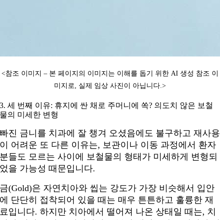
<참조 이미지 – 본 페이지의 이미지는 이해를 돕기 위한 AI 생성 참조 이
미지로, 실제 임상 사진이 아닙니다.
>
3. 세 번째 이유: 휴지에 싼 채로 주머니에 쏙? 의도치 않은 보철
물의 미세한 변형
빠진 금니를 치과에 잘 챙겨 오셨음에도 불구하고 재사
이 어려운 또 다른 이유는, 보관이나 이동 과정에서 환자
분들도 모르는 사이에 보철물의 형태가 미세하게 변형되
었을 가능성 때문입니다.
금(Gold)은 자연치아와 씹는 강도가 가장 비슷해서 입안
에 단단히 접착되어 있을 때는 매우 튼튼하고 훌륭한 재
료입니다. 하지만 치아에서 떨어져 나온 상태일 때는, 치