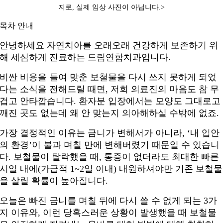
지로, 실제 임상 사진이 아닙니다.
>
목차 안내
안녕하세요 자연치아를 오래오래 건강하게 보존하기 위
해 세심하게 진료하는 드림연합치과입니다.
비싼 비용을 들여 맞춘 보철물을 다시 쓰지 못하게 되었
다는 소식을 전해드릴 때면, 저희 의료진의 마음도 참 무
겁고 안타깝습니다. 환자분 입장에서는 모양도 그대로고
깨진 곳도 없는데 왜 안 맞는지 의아해하실 수밖에 없죠.
가장 결정적인 이유는 금니가 변해서가 아니라, ‘내 입안
의 환경’이 불과 며칠 만에 변해버렸기 때문일 수 있습니
다. 보철물이 탈락했을 때, 통증이 없더라도 최대한 빠른
시일 내에(가급적 1~2일 이내) 내원하셔야만 기존 보철물
을 살릴 확률이 높아집니다.
오늘은 빠진 금니를 며칠 뒤에 다시 쓸 수 없게 되는 3가
지 이유와, 이런 당혹스러운 상황이 발생했을 때 보철물